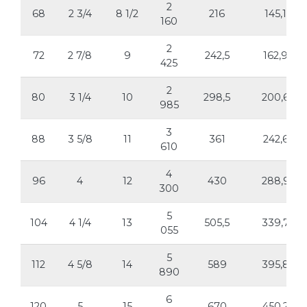
2
68
2 3/4
8 1/2
216
145,1
160
2
72
2 7/8
9
242,5
162,9
425
2
80
3 1/4
10
298,5
200,6
985
3
88
3 5/8
11
361
242,6
610
4
96
4
12
430
288,9
300
5
104
4 1/4
13
505,5
339,7
055
5
112
4 5/8
14
589
395,8
890
6
120
5
15
670
450,2