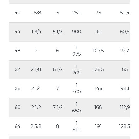
40
1 5/8
5
750
75
50,4
44
1 3/4
5 1/2
900
90
60,5
1
48
2
6
107,5
72,2
075
1
52
2 1/8
6 1/2
126,5
85
265
1
56
2 1/4
7
146
98,1
460
1
60
2 1/2
7 1/2
168
112,9
680
1
64
2 5/8
8
191
128,3
910