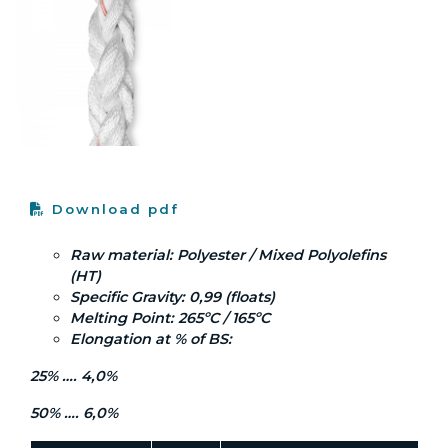
Download pdf
Raw material: Polyester / Mixed Polyolefins
(HT)
Specific Gravity: 0,99 (floats)
Melting Point: 265ºC / 165ºC
Elongation at % of BS:
25% …. 4,0%
50% …. 6,0%