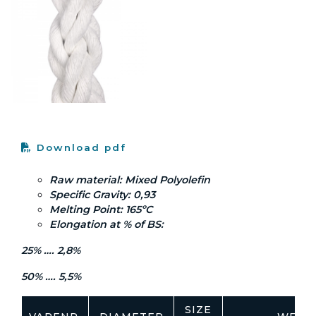
Download pdf
Raw material: Mixed Polyolefin
Specific Gravity: 0,93
Melting Point: 165ºC
Elongation at % of BS:
25% …. 2,8%
50% …. 5,5%
SIZE