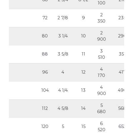
100
2
72
2 7/8
9
235
350
2
80
3 1/4
10
290
900
3
88
3 5/8
11
351
510
4
96
4
12
417
170
4
104
4 1/4
13
490
900
5
112
4 5/8
14
568
680
6
120
5
15
652
520