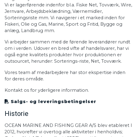
Vi er lagerførende indenfor bl.a. Fiske Net, Tovværk, Wire,
Jernvare, Arbejdsbeklædning, Værnemidler,
Sorteringsriste mm. Vi navigerer i et marked inden for
Fiskeri, Olie og Gas, Marine, Sport og Fritid, Bygge og
anlæg, Landbrug mm.
Vi arbejder sammen med de førende leverandører rundt
om i verden. Udover en bred vifte af handelsvarer, har vi
også egne kvalitets produkter hvor produktionen er
outsourcet, herunder: Sorterings-riste, Net, Tovværk.
Vores team af medarbejdere har stor ekspertise inden
for deres område.
Kontakt os for yderligere information.
Salgs- og leveringsbetingelser
Historie
OCEAN MARINE AND FISHING GEAR A/S blev etableret I
2012, hvorefter vi overtog alle aktiviteter i henholdvis;