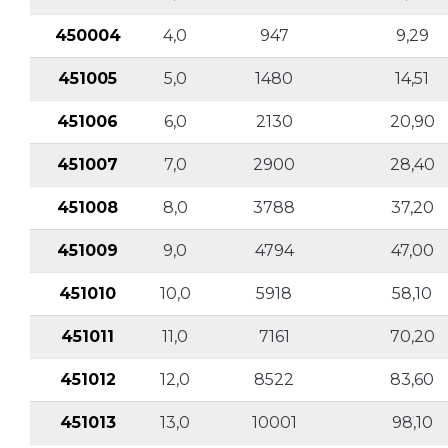
450004
4,0
947
9,29
451005
5,0
1480
14,51
451006
6,0
2130
20,90
451007
7,0
2900
28,40
451008
8,0
3788
37,20
451009
9,0
4794
47,00
451010
10,0
5918
58,10
451011
11,0
7161
70,20
451012
12,0
8522
83,60
451013
13,0
10001
98,10