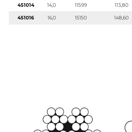
451014
14,0
11599
113,80
451016
16,0
15150
148,60