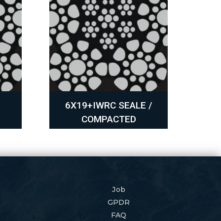
6X19+IWRC SEALE /
COMPACTED
Job
GPDR
FAQ