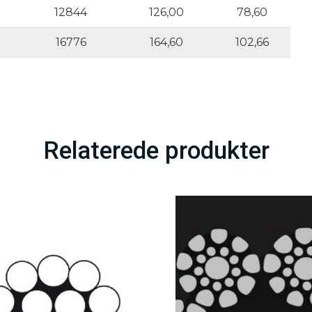
12844
126,00
78,60
16776
164,60
102,66
Relaterede produkter