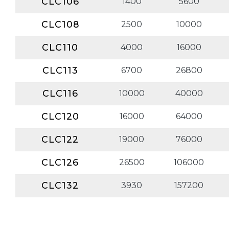
CLC106
1400
5600
CLC108
2500
10000
CLC110
4000
16000
CLC113
6700
26800
CLC116
10000
40000
CLC120
16000
64000
CLC122
19000
76000
CLC126
26500
106000
CLC132
3930
157200